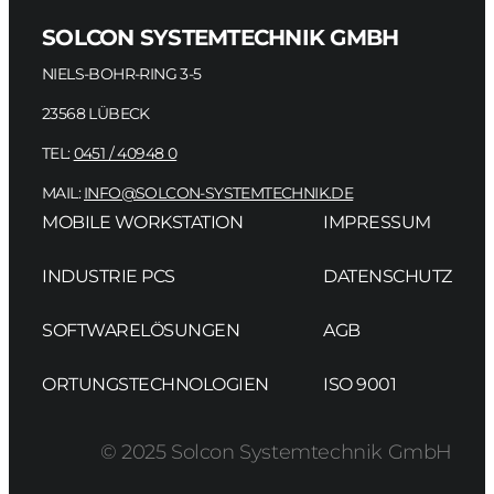
SOLCON SYSTEMTECHNIK GMBH
NIELS-BOHR-RING 3-5
23568 LÜBECK
TEL:
0451 / 40948 0
MAIL:
INFO@SOLCON-SYSTEMTECHNIK.DE
MOBILE WORKSTATION
IMPRESSUM
INDUSTRIE PCS
DATENSCHUTZ
SOFTWARELÖSUNGEN
AGB
ORTUNGSTECHNOLOGIEN
ISO 9001
© 2025 Solcon Systemtechnik GmbH