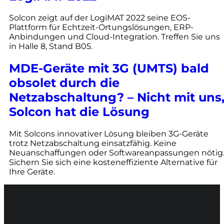
Solcon zeigt auf der LogiMAT 2022 seine EOS-
Plattform für Echtzeit-Ortungslösungen, ERP-
Anbindungen und Cloud-Integration. Treffen Sie uns
in Halle 8, Stand B05.
MDE-Geräte mit 3G (UMTS) bald
obsolet durch die
Netzabschaltung? – Nicht mit uns
Solcon hat die Lösung
Mit Solcons innovativer Lösung bleiben 3G-Geräte
trotz Netzabschaltung einsatzfähig. Keine
Neuanschaffungen oder Softwareanpassungen nötig
Sichern Sie sich eine kosteneffiziente Alternative für
Ihre Geräte.