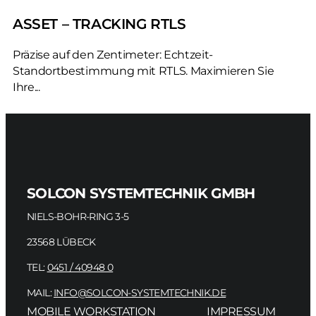
ASSET – TRACKING RTLS
Präzise auf den Zentimeter: Echtzeit-
Standortbestimmung mit RTLS. Maximieren Sie
Ihre...
SOLCON SYSTEMTECHNIK GMBH
NIELS-BOHR-RING 3-5
23568 LÜBECK
TEL:
0451 / 40948 0
MAIL:
INFO@SOLCON-SYSTEMTECHNIK.DE
MOBILE WORKSTATION
IMPRESSUM